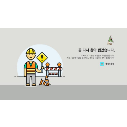
콘
텐
츠
로
건
너
뛰
기