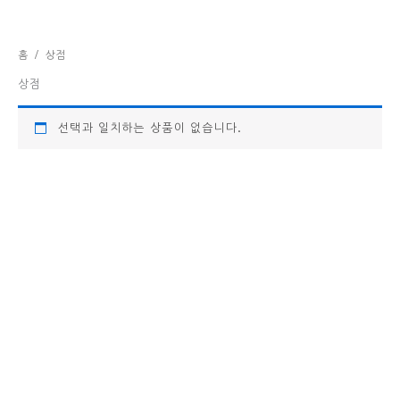
콘
텐
츠
홈
/ 상점
로
건
상점
너
뛰
선택과 일치하는 상품이 없습니다.
기