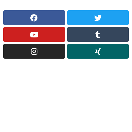
Facebook
Youtube
Instagram
Twitter
Tumblr
Xing
전혀 새로운 기부 생태계
사회복지기관 쿠팡몰